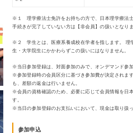
※１ 理学療法士免許をお持ちの方で、日本理学療法
手続きが完了していない方は【非会員】の扱いとなり
※２ 学生とは、医療系養成校在学者を指します。 理
生・大学院生にかかわらずこの扱いにはなりません。
※当日参加登録は、対面参加のみで、オンデマンド参
※参加登録時の会員区分に基づき参加費が決定されま
も、差額の返金は行いません。
※会員の資格確認のため、必要に応じて会員情報を日
す。
※当日の参加登録のお支払いにおいて、現金は取り扱
参加申込