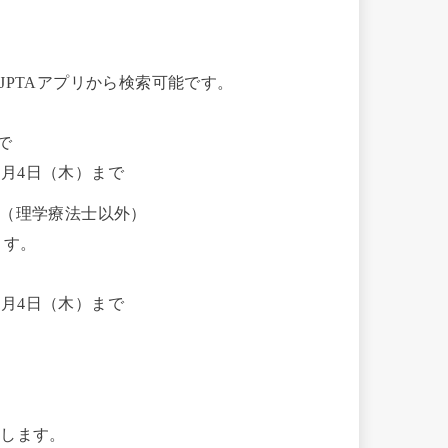
PTAアプリから検索可能です。
で
2月4日（木）まで
（理学療法士以外）
ます。
2月4日（木）まで
たします。