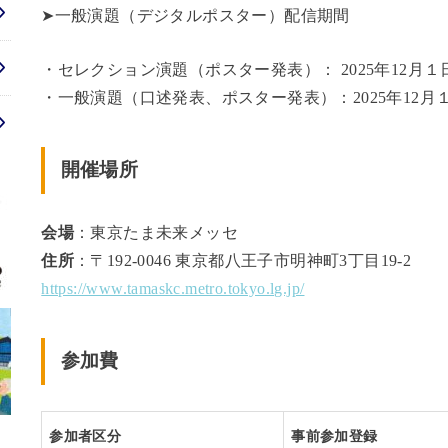
➤一般演題（デジタルポスター）配信期間
・セレクション演題（ポスター発表）： 2025年12月
・一般演題（口述発表、ポスター発表）：2025年12月１
開催場所
会場
：東京たま未来メッセ
住所
：〒192-0046 東京都八王子市明神町3丁目19-2
https://www.tamaskc.metro.tokyo.lg.jp/
参加費
参加者区分
事前参加登録