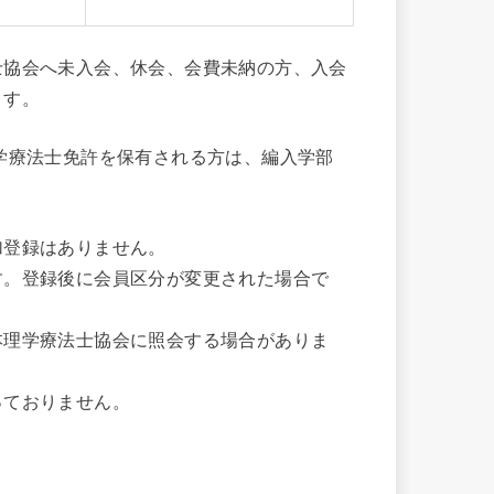
士協会へ未入会、休会、会費未納の方、入会
ます。
学療法士免許を保有される方は、編入学部
加登録はありません。
す。登録後に会員区分が変更された場合で
本理学療法士協会に照会する場合がありま
っておりません。