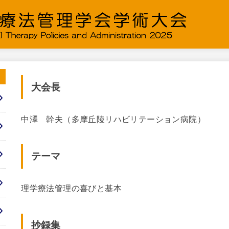
大会長
中澤 幹夫（多摩丘陵リハビリテーション病院）
テーマ
理学療法管理の喜びと基本
抄録集