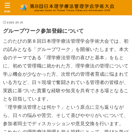
MENU
2025.09.01
グループワーク参加登録について
このたびの第８回日本理学療法管理学会学術大会では、初
の試みとなる「グループワーク」を開催いたします。本大
会のテーマである「理学療法管理の喜びと基本」をもと
に、初めて管理職に就かれた方、理学療法の管理について
学ぶ機会が少なかった方、次世代の管理者育成に悩まれて
いる方など、日々現場で奮闘されている管理者の皆様が、
実践に基づいた貴重な経験や知見を共有できる場となるこ
とを目指しています。
「理学療法管理とは何か？」という原点に立ち返りなが
ら、日々の悩みや苦労、そして喜びややりがいについて、
参加者同士でディスカッションや意見交換を行います。
これからの理学療法管理を担う皆様にとって、学びと気づ