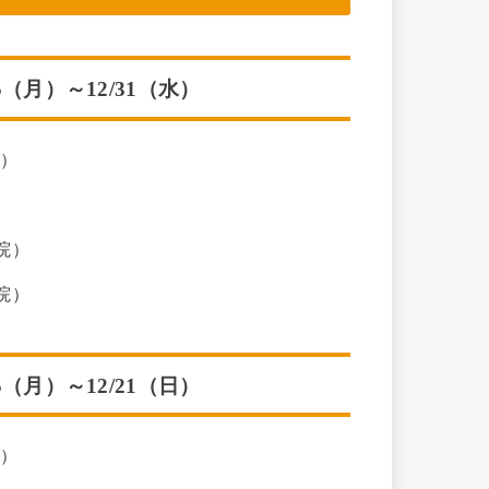
5（月）～12/31（水）
B）
院）
院）
5（月）～12/21（日）
B）