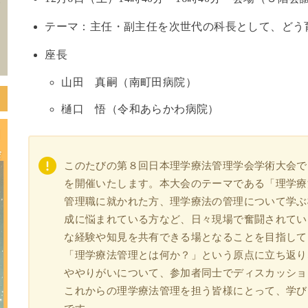
テーマ：主任・副主任を次世代の科長として、どう
座長
山田 真嗣（南町田病院）
樋口 悟（令和あらかわ病院）
このたびの第８回日本理学療法管理学会学術大会で
を開催いたします。本大会のテーマである「理学療
管理職に就かれた方、理学療法の管理について学ぶ
成に悩まれている方など、日々現場で奮闘されてい
な経験や知見を共有できる場となることを目指して
「理学療法管理とは何か？」という原点に立ち返り
ややりがいについて、参加者同士でディスカッショ
これからの理学療法管理を担う皆様にとって、学び