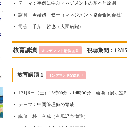
テーマ：事例に学ぶマネジメントの基本と原則
講師：今給黎 健一（マネジメント協会合同会社）
司会：千葉 哲也（大圃病院）
教育講演
視聴期間：12/15
オンデマンド配信あり
教育講演１
オンデマンド配信あり
12月6日（土）13時00分～14時00分 会場（展示室
テーマ：中間管理職の育成
講師：朴 容成（有馬温泉病院）