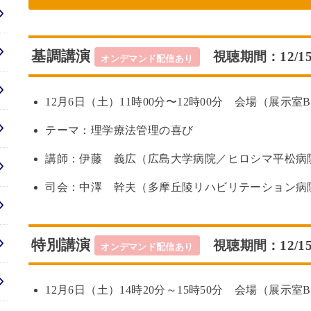
基調講演
視聴期間：12/1
オンデマンド配信あり
12月6日（土）11時00分〜12時00分 会場（展示室
テーマ：理学療法管理の喜び
講師：伊藤 義広（広島大学病院／ヒロシマ平松病
司会：中澤 幹夫（多摩丘陵リハビリテーション病
特別講演
視聴期間：12/1
オンデマンド配信あり
12月6日（土）14時20分～15時50分 会場（展示室