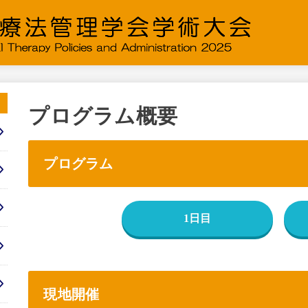
プログラム概要
プログラム
1日目
現地開催