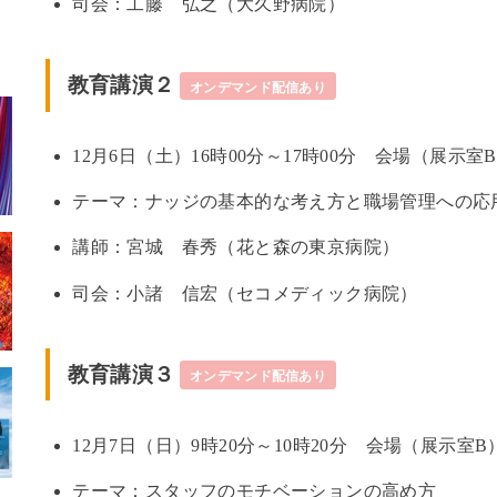
司会：工藤 弘之（大久野病院）
教育講演２
オンデマンド配信あり
12月6日（土）16時00分～17時00分 会場（展示室
テーマ：ナッジの基本的な考え方と職場管理への応
講師：宮城 春秀（花と森の東京病院）
司会：小諸 信宏（セコメディック病院）
教育講演３
オンデマンド配信あり
12月7日（日）9時20分～10時20分 会場（展示室B
テーマ：スタッフのモチベーションの高め方