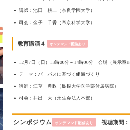
講師：池田 耕二（奈良学園大学）
司会：金子 千香（帝京科学大学）
教育講演４
オンデマンド配信あり
12月7日（日）13時00分～14時00分 会場（展示室
テーマ：パーパスに基づく組織づくり
講師：江草 典政（島根大学医学部付属病院）
司会：井出 大（永生会法人本部）
シンポジウム
視聴期間：12
オンデマンド配信あり