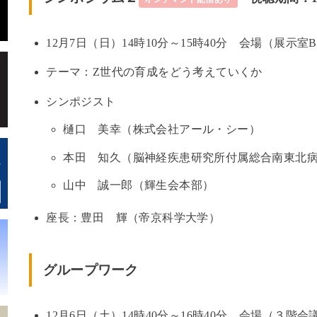
12月7日（日）14時10分～15時40分 会場（展示室
テーマ：Z世代の育成をどう考えていくか
シンポジスト
樋口 美幸（株式会社アール・シー）
本田 知久（脳神経疾患研究所付属総合南東北
山中 誠一郎（輝生会本部）
座長：豊田 輝（帝京科学大学）
グループワーク
12月6日（土）14時40分～16時40分 会場（３階会