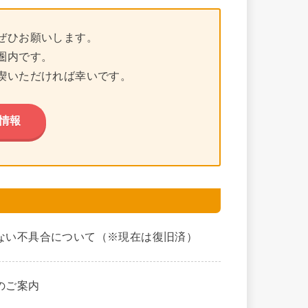
ぜひお願いします。
圏内です。
喫いただければ幸いです。
情報
ない不具合について（※現在は復旧済）
のご案内