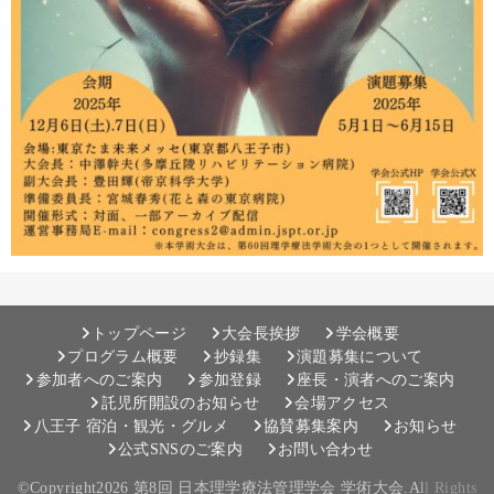
トップページ
大会長挨拶
学会概要
プログラム概要
抄録集
演題募集について
参加者へのご案内
参加登録
座長・演者へのご案内
託児所開設のお知らせ
会場アクセス
八王子 宿泊・観光・グルメ
協賛募集案内
お知らせ
公式SNSのご案内
お問い合わせ
©Copyright2026
第8回 日本理学療法管理学会 学術大会
.All Rights