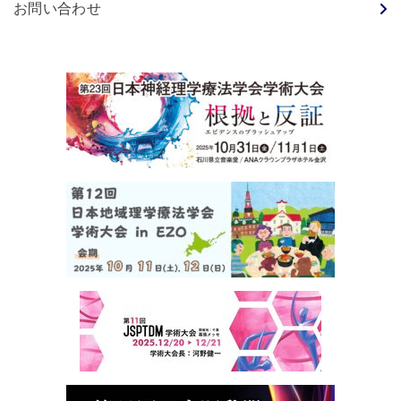
お問い合わせ