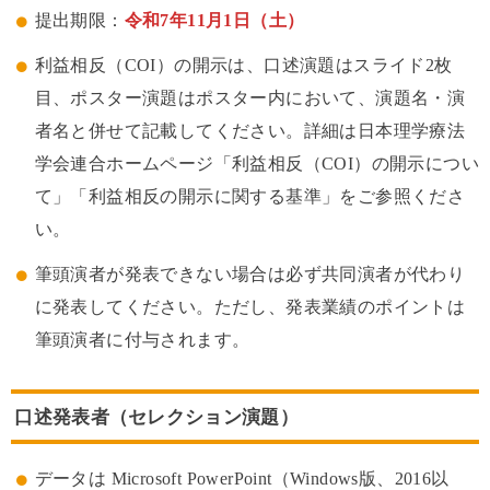
提出期限：
令和7年11月1日（土）
利益相反（COI）の開示は、口述演題はスライド2枚
目、ポスター演題はポスター内において、演題名・演
者名と併せて記載してください。詳細は日本理学療法
学会連合ホームページ「利益相反（COI）の開示につい
て」「利益相反の開示に関する基準」をご参照くださ
い。
筆頭演者が発表できない場合は必ず共同演者が代わり
に発表してください。ただし、発表業績のポイントは
筆頭演者に付与されます。
口述発表者
（セレクション演題）
データは Microsoft PowerPoint（Windows版、2016以