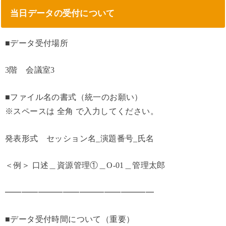
当日データの受付について
■データ受付場所
3階 会議室3
■ファイル名の書式（統一のお願い）
※スペースは 全角 で入力してください。
発表形式 セッション名_演題番号_氏名
＜例＞ 口述＿資源管理①＿O-01＿管理太郎
━━━━━━━━━━━━━━━━━━
■データ受付時間について（重要）